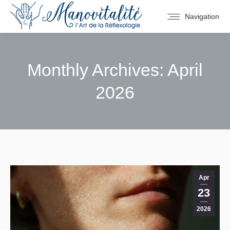
Navigation
Monthly Archives:
April
2026
You are here:
Apr
23
2026