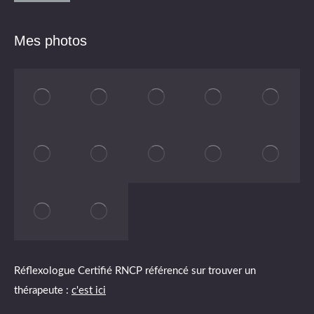
Mes photos
Réflexologue Certifié RNCP référencé sur trouver un
thérapeute :
c'est ici