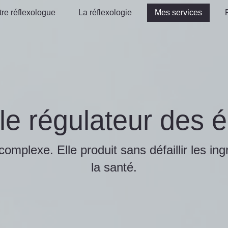
tre réflexologue
La réflexologie
Mes services
tre réflexologue
La réflexologie
Mes services
 le régulateur des 
complexe. Elle produit sans défaillir les in
la santé.