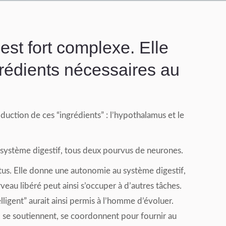
st fort complexe. Elle
ngrédients nécessaires au
uction de ces “ingrédients” : l’hypothalamus et le
e système digestif, tous deux pourvus de neurones.
us. Elle donne une autonomie au système digestif,
rveau libéré peut ainsi s’occuper à d’autres tâches.
lligent” aurait ainsi permis à l’homme d’évoluer.
, se soutiennent, se coordonnent pour fournir au