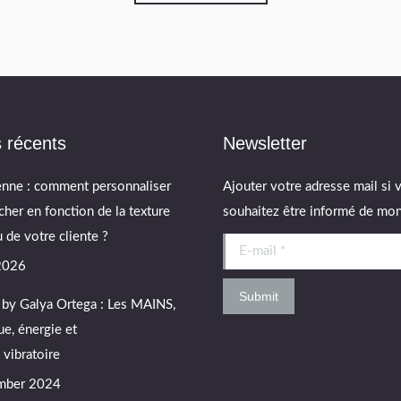
s récents
Newsletter
enne : comment personnaliser
Ajouter votre adresse mail si 
cher en fonction de la texture
souhaitez être informé de mon 
 de votre cliente ?
E-mail *
 2026
Submit
by Galya Ortega : Les MAINS,
e, énergie et
vibratoire
mber 2024