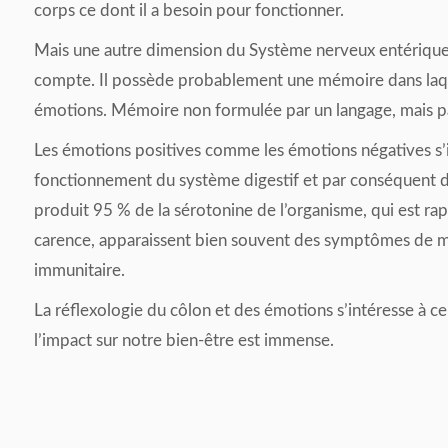
corps ce dont il a besoin pour fonctionner.
Mais une autre dimension du Système nerveux entérique (q
compte. Il possède probablement une mémoire dans laquell
émotions. Mémoire non formulée par un langage, mais pa
Les émotions positives comme les émotions négatives s’i
fonctionnement du système digestif et par conséquent de 
produit 95 % de la sérotonine de l’organisme, qui est r
carence, apparaissent bien souvent des symptômes de m
immunitaire.
La réflexologie du côlon et des émotions s’intéresse à 
l’impact sur notre bien-être est immense.