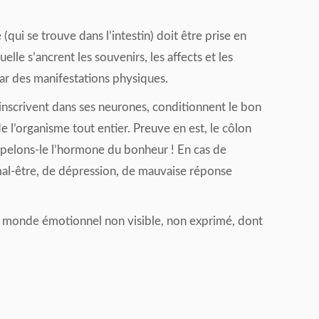
ui se trouve dans l’intestin) doit être prise en
e s’ancrent les souvenirs, les affects et les
r des manifestations physiques.
nscrivent dans ses neurones, conditionnent le bon
l’organisme tout entier. Preuve en est, le côlon
appelons-le l’hormone du bonheur ! En cas de
al-être, de dépression, de mauvaise réponse
ce monde émotionnel non visible, non exprimé, dont