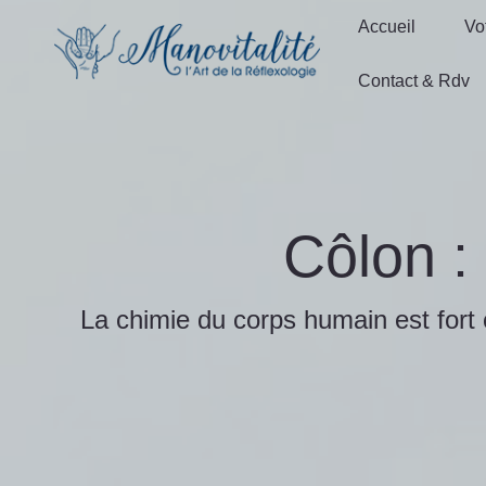
Accueil
Vo
Accueil
Vo
Contact & Rdv
Contact & Rdv
Côlon :
La chimie du corps humain est fort 