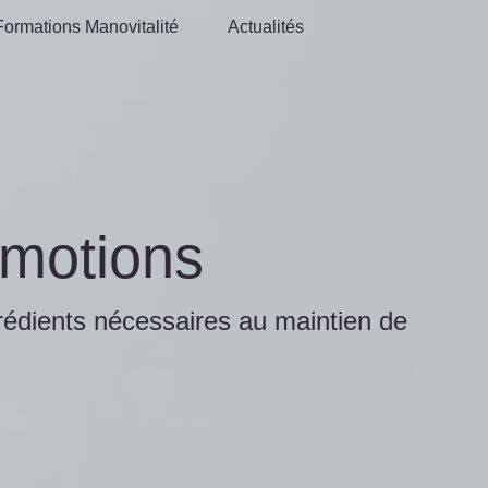
Formations Manovitalité
Actualités
Formations Manovitalité
Actualités
émotions
grédients nécessaires au maintien de