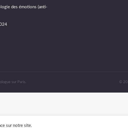
ologie des émotions (anti-
2024
xologue sur Paris.
© 202
ce sur notre site.