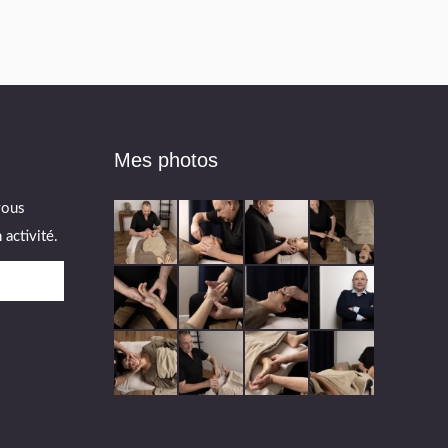
Mes photos
vous
activité.