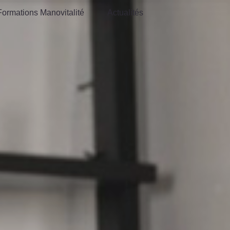
Formations Manovitalité
Actualités
Formations Manovitalité
Actualités