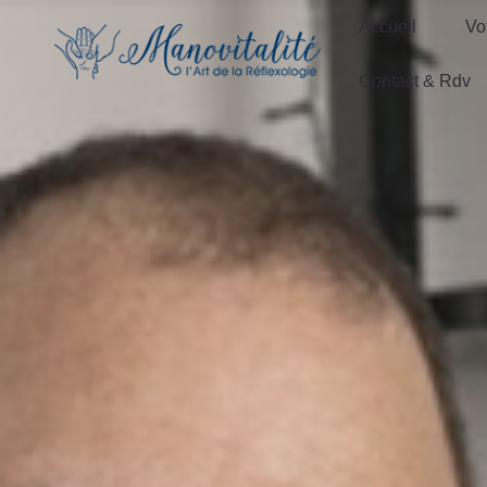
Accueil
Vo
Accueil
Vo
Contact & Rdv
Contact & Rdv