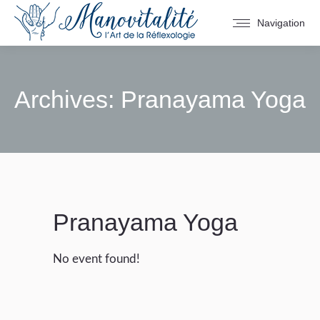
Navigation
Archives:
Pranayama Yoga
You are here:
Pranayama Yoga
No event found!