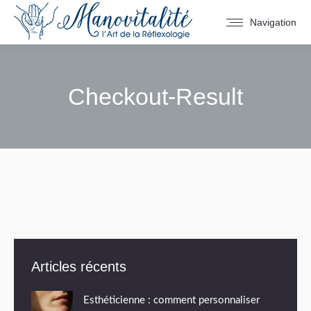
Navigation
Checkout-Result
You are here:
Articles récents
Esthéticienne : comment personnaliser