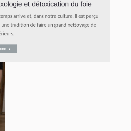
xologie et détoxication du foie
temps arrive et, dans notre culture, il est perçu
ne tradition de faire un grand nettoyage de
érieurs.
more