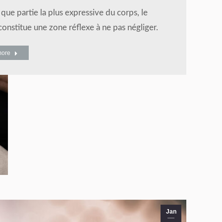
 que partie la plus expressive du corps, le
constitue une zone réflexe à ne pas négliger.
more
Jan