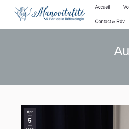
Accueil
Vo
Accueil
Vo
Contact & Rdv
Contact & Rdv
Au
Apr
5