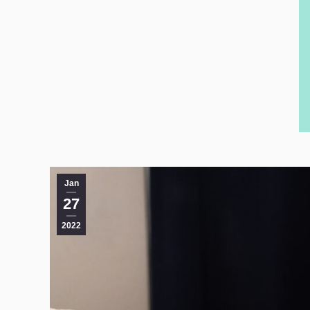
Jan
27
2022