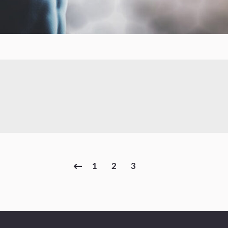
1
2
3