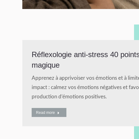
Réflexologie anti-stress 40 point
magique
Apprenez à apprivoiser vos émotions et à limite
impact : calmez vos émotions négatives et favor
production d’émotions positives.
Read more