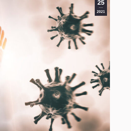
25
2021