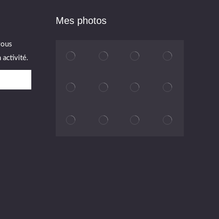
Mes photos
vous
activité.