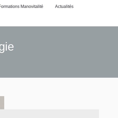
Formations Manovitalité
Actualités
Formations Manovitalité
Actualités
gie